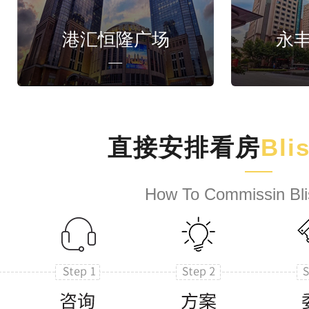
港汇恒隆广场
永
直接安排看房
Bli
How To Commissin Bli