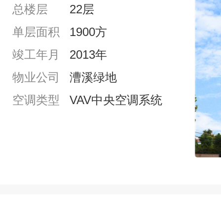
总楼层
22层
单层面积
1900方
竣工年月
2013年
物业公司
漕溪绿地
空调类型
VAV中央空调系统