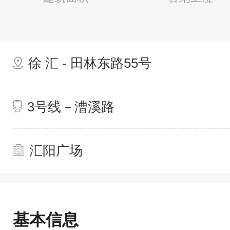
徐 汇 - 田林东路55号
3号线－漕溪路
汇阳广场
基本信息