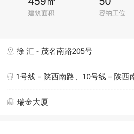
459㎡
50
建筑面积
容纳工位
徐 汇 - 茂名南路205号
1号线－陕西南路、10号线－陕西
瑞金大厦