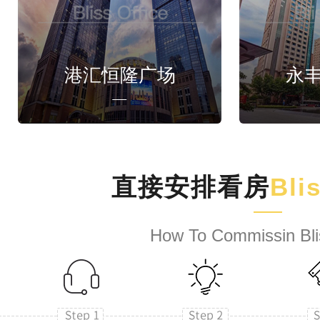
港汇恒隆广场
永
直接安排看房
Bli
How To Commissin Bli