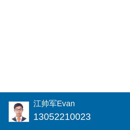
江帅军
Evan
13052210023