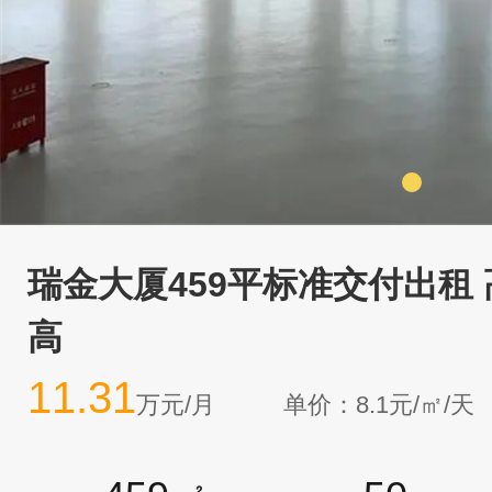
瑞金大厦459平标准交付出租
高
11.31
万元/月
单价：8.1元/㎡/天