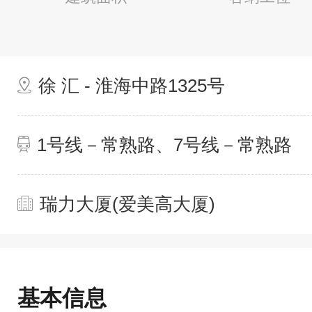
徐 汇 - 淮海中路1325号
1号线－常熟路、7号线－常熟路
瑞力大厦(爱美高大厦)
基本信息