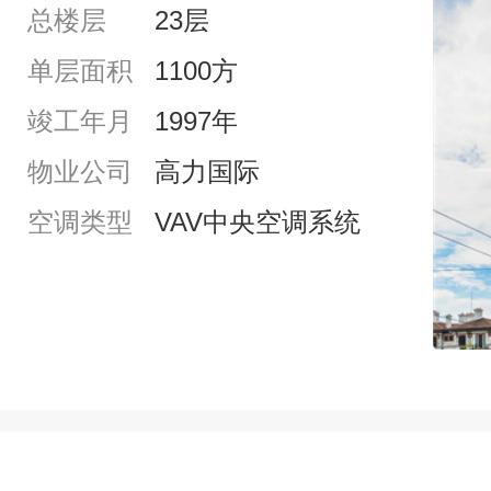
总楼层
23层
单层面积
1100方
竣工年月
1997年
物业公司
高力国际
空调类型
VAV中央空调系统