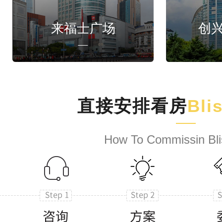
来福士广场
创
直接安排看房
Bli
How To Commissin Bli