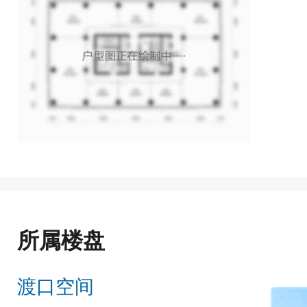
所属楼盘
渡口空间