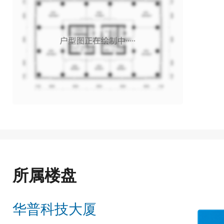
所属楼盘
华普科技大厦