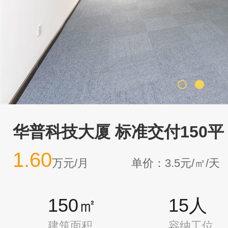
华普科技大厦 标准交付150平
1.60
万元/月
单价：3.5元/㎡/天
150㎡
15人
建筑面积
容纳工位