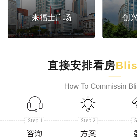
来福士广场
创
直接安排看房
Bli
How To Commissin Bli