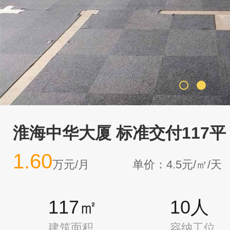
淮海中华大厦 标准交付117平
1.60
万元/月
单价：4.5元/㎡/天
117㎡
10人
建筑面积
容纳工位