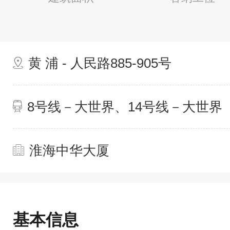
黄 浦 - 人民路885-905号
8号线－大世界、14号线－大世界
淮海中华大厦
基本信息