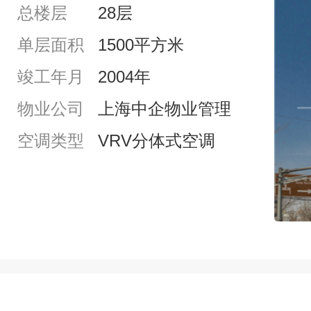
总楼层
28层
单层面积
1500平方米
竣工年月
2004年
物业公司
上海中企物业管理
空调类型
VRV分体式空调