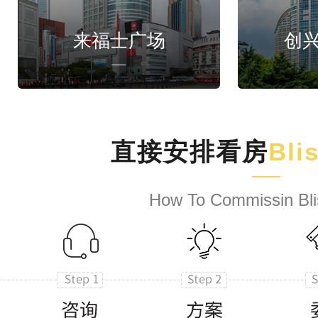
来福士广场
创
直接安排看房
Bli
How To Commissin Bli