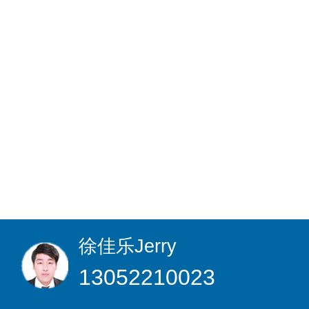
徐佳乐
Jerry
13052210023