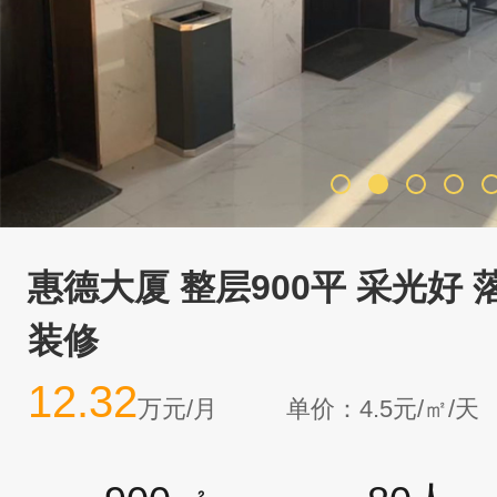
惠德大厦 整层900平 采光好 
装修
12.32
万元/月
单价：4.5元/㎡/天