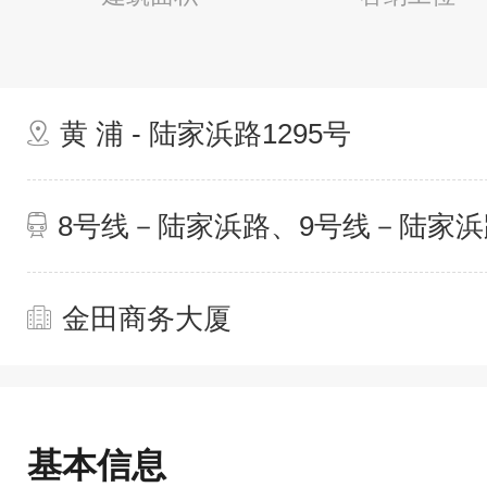
黄 浦 - 陆家浜路1295号
8号线－陆家浜路、9号线－陆家浜
金田商务大厦
基本信息