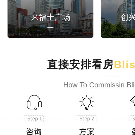
来福士广场
创
直接安排看房
Bli
How To Commissin Bli