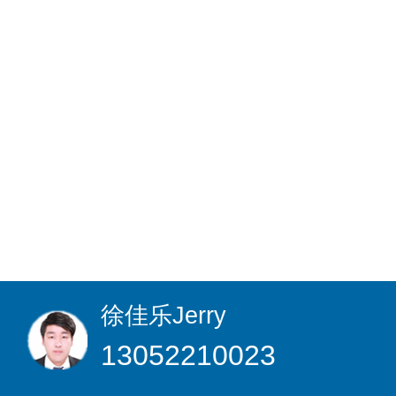
徐佳乐
Jerry
13052210023