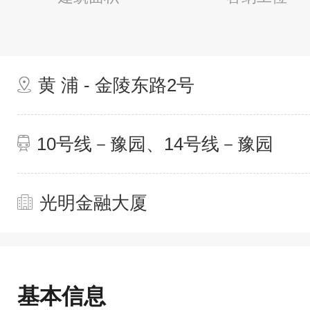
黄 浦 - 金陵东路2号
10号线－豫园、14号线－豫园
光明金融大厦
基本信息