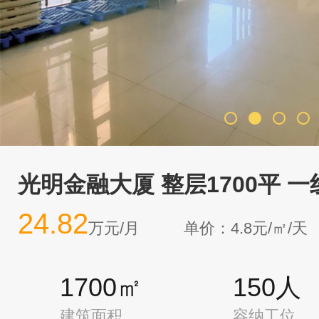
光明金融大厦 整层1700平 
24.82
万元/月
单价：4.8元/㎡/天
1700㎡
150人
建筑面积
容纳工位