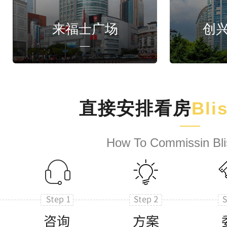
来福士广场
创
直接安排看房
Bli
How To Commissin Bli