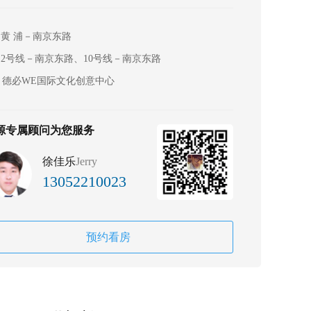
黄 浦－南京东路
2号线－南京东路、10号线－南京东路
德必WE国际文化创意中心
源专属顾问为您服务
徐佳乐
Jerry
13052210023
预约看房