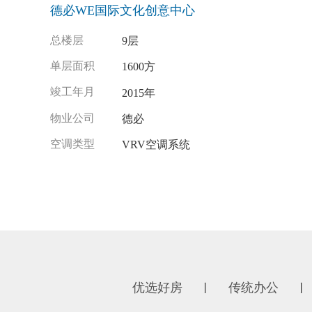
德必WE国际文化创意中心
总楼层
9层
单层面积
1600方
竣工年月
2015年
物业公司
德必
空调类型
VRV空调系统
优选好房
传统办公
丨
丨