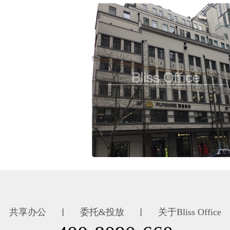
共享办公
委托&投放
关于Bliss Office
丨
丨