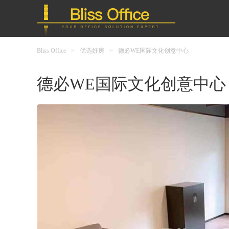
Bliss Office
>
优选好房
>
德必WE国际文化创意中心
德必WE国际文化创意中心 