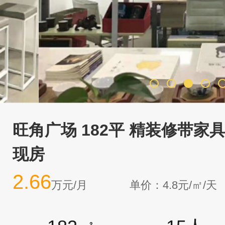
旺角广场 182平 精装修带家具
现房
2.66
万元/月
单价：4.8元/㎡/天