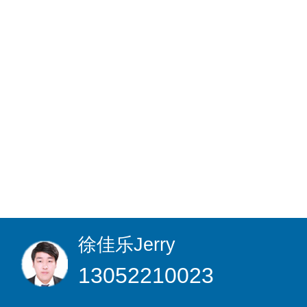
徐佳乐
Jerry
13052210023