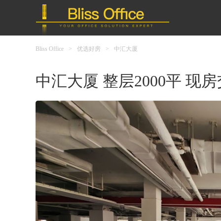
Bliss Office
>
优选好房
>
中汇大厦
中汇大厦 整层2000平 现