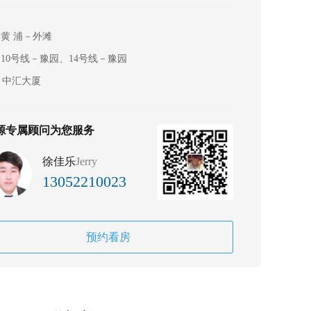
黄 浦－外滩
10号线－豫园、14号线－豫园
中汇大厦
源专属顾问为您服务
徐佳乐
Jerry
13052210023
预约看房