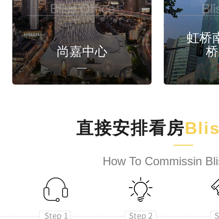
虹桥
尚嘉中心
桥
直接安排看房
Bli
How To Commissin Bli