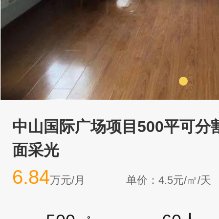
中山国际广场项目500平可分
面采光
6.84
万元/月
单价：4.5元/㎡/天