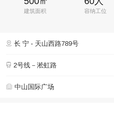
500㎡
60人
建筑面积
容纳工位
长 宁 - 天山西路789号
2号线－淞虹路
中山国际广场