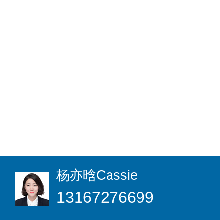
杨亦晗
Cassie
13167276699