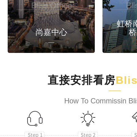
虹桥
尚嘉中心
桥
直接安排看房
Bli
How To Commissin Bli