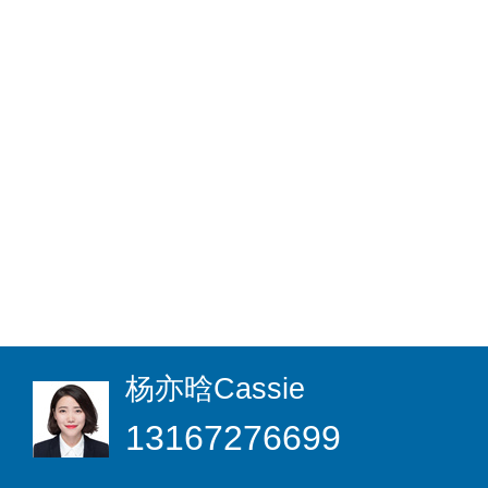
杨亦晗
Cassie
13167276699