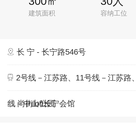
300㎡
30人
建筑面积
容纳工位
长 宁 - 长宁路546号
2号线－江苏路、11号线－江苏路
线－中山公园
尚街loft长宁会馆