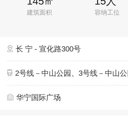
145㎡
15人
建筑面积
容纳工位
长 宁 - 宣化路300号
2号线－中山公园、3号线－中山公
华宁国际广场