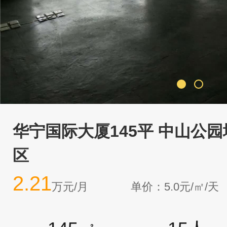
华宁国际大厦145平 中山公园
区
2.21
万元/月
单价：5.0元/㎡/天