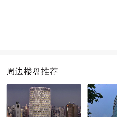
周边楼盘推荐