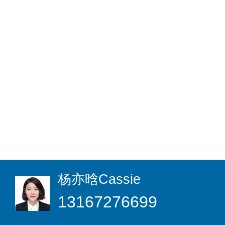
杨亦晗
Cassie
13167276699