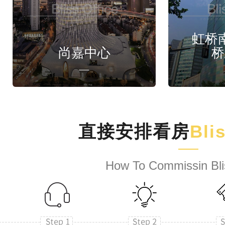
虹桥
尚嘉中心
桥
直接安排看房
Bli
How To Commissin Bli