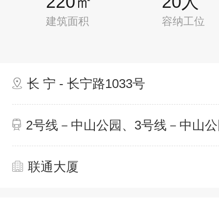
220㎡
20人
建筑面积
容纳工位
长 宁 - 长宁路1033号
2号线－中山公园、3号线－中山公
联通大厦