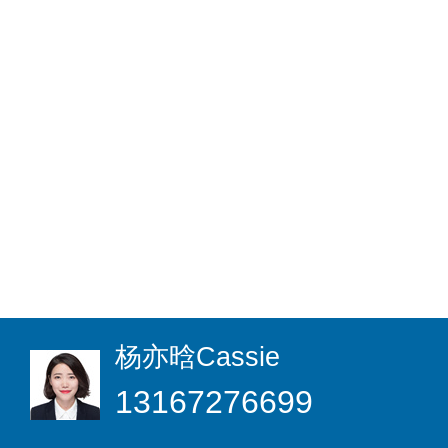
杨亦晗
Cassie
13167276699