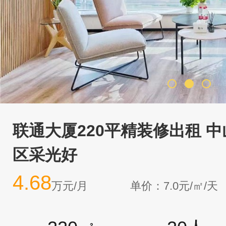
联通大厦220平精装修出租 
区采光好
4.68
万元/月
单价：7.0元/㎡/天