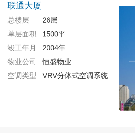
联通大厦
总楼层
26层
单层面积
1500平
竣工年月
2004年
物业公司
恒盛物业
空调类型
VRV分体式空调系统