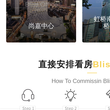
虹桥
尚嘉中心
桥
直接安排看房
Bli
How To Commissin Bli