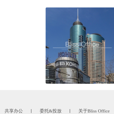
共享办公
委托&投放
关于Bliss Office
丨
丨