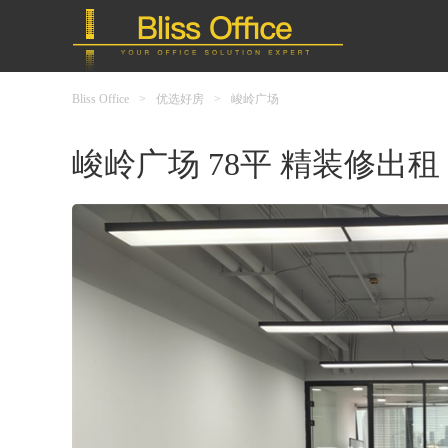
Bliss Office
>
优选好房
>
峻岭广场
峻岭广场 78平 精装修出租