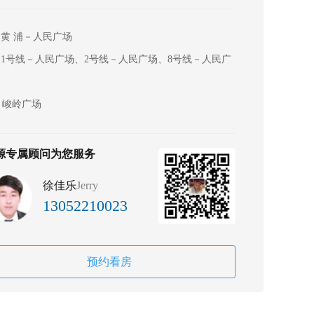
黄 浦－人民广场
1号线－人民广场、2号线－人民广场、8号线－人民广
峻岭广场
源专属顾问为您服务
徐佳乐
Jerry
13052210023
预约看房