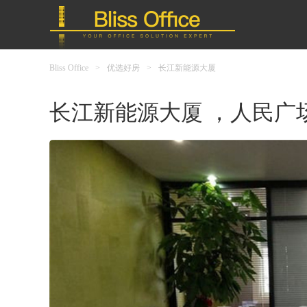
Bliss Office
>
优选好房
>
长江新能源大厦
长江新能源大厦 ，人民广场