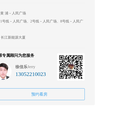
黄 浦－人民广场
1号线－人民广场、2号线－人民广场、8号线－人民广
长江新能源大厦
源专属顾问为您服务
徐佳乐
Jerry
13052210023
预约看房