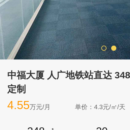
中福大厦 人广地铁站直达 34
定制
4.55
万元/月
单价：4.3元/㎡/天