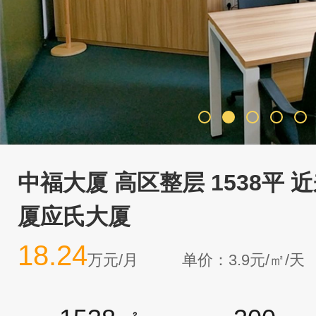
中福大厦 高区整层 1538平
厦应氏大厦
18.24
万元/月
单价：3.9元/㎡/天