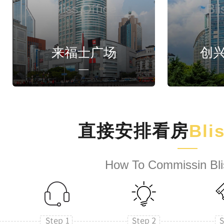
来福士广场
创
直接安排看房
Bli
How To Commissin Bli