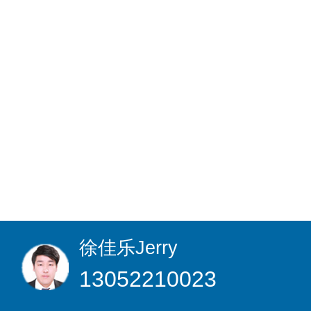
徐佳乐
Jerry
13052210023