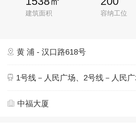
1538㎡
200
建筑面积
容纳工位
黄 浦 - 汉口路618号
1号线－人民广场、2号线－人民广
中福大厦