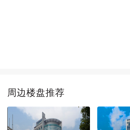
周边楼盘推荐