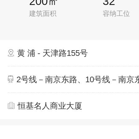
200㎡
32
建筑面积
容纳工位
黄 浦 - 天津路155号
2号线－南京东路、10号线－南京
恒基名人商业大厦