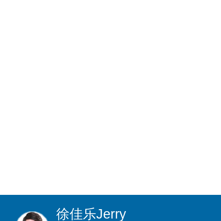
徐佳乐
Jerry