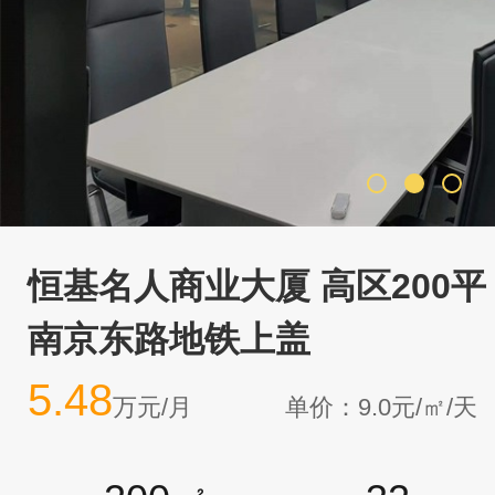
恒基名人商业大厦 高区200平
南京东路地铁上盖
5.48
万元/月
单价：9.0元/㎡/天