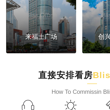
来福士广场
创
直接安排看房
Bli
How To Commissin Bli