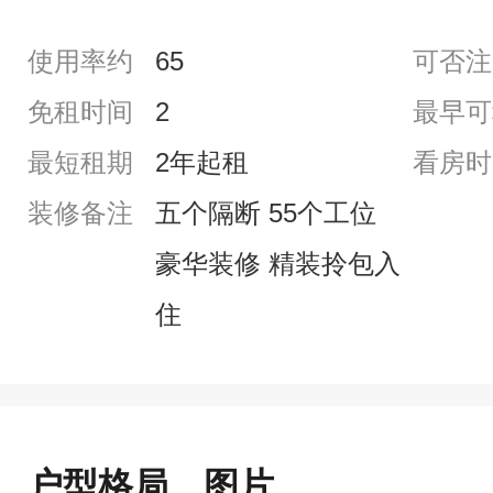
使用率约
65
可否注
免租时间
2
最早可
最短租期
2年起租
看房时
装修备注
五个隔断 55个工位
豪华装修 精装拎包入
住
户型格局、图片