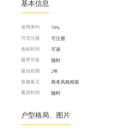
基本信息
使用率约
70%
可否注册
可注册
免租时间
可谈
最早可租
随时
最短租期
2年
装修备注
商务风格精装
看房时间
随时
户型格局、图片