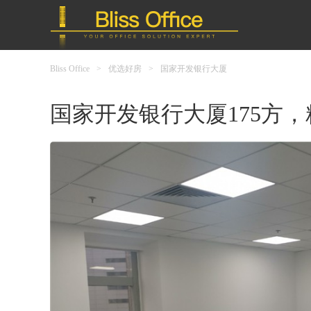
Bliss Office
>
优选好房
>
国家开发银行大厦
国家开发银行大厦175方