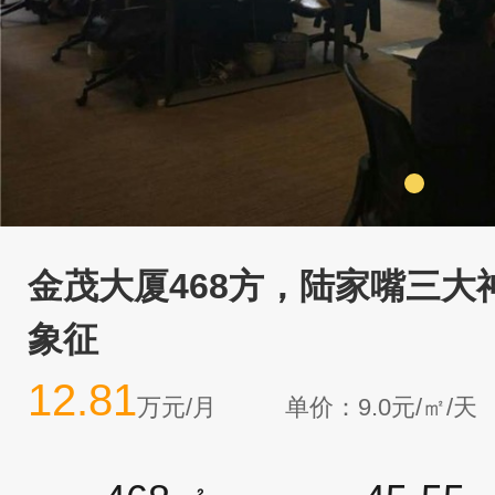
金茂大厦468方，陆家嘴三大
象征
12.81
万元/月
单价：9.0元/㎡/天