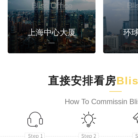
上海中心大厦
环
直接安排看房
Bli
How To Commissin Bli