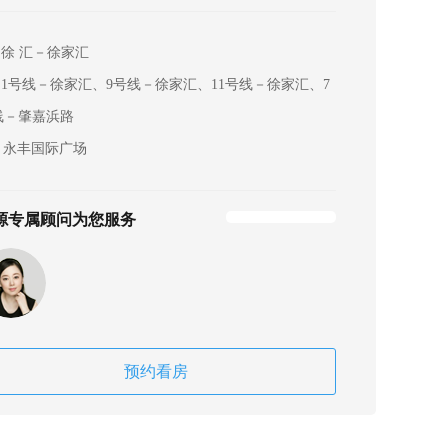
徐 汇－徐家汇
1号线－徐家汇、9号线－徐家汇、11号线－徐家汇、7
线－肇嘉浜路
永丰国际广场
源专属顾问为您服务
预约看房