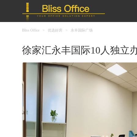
Bliss Office
>
优选好房
>
永丰国际广场
徐家汇永丰国际10人独立