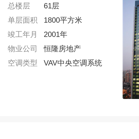
总楼层
61层
单层面积
1800平方米
竣工年月
2001年
物业公司
恒隆房地产
空调类型
VAV中央空调系统