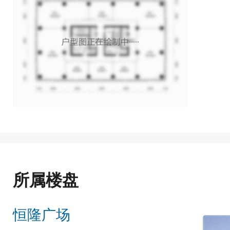
所属楼盘
恒隆广场