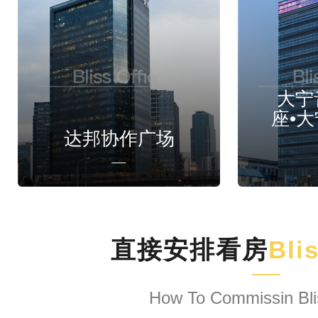
大宁
座•
达邦协作广场
直接安排看房
Bli
How To Commissin Bli