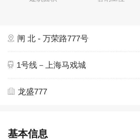
闸 北 - 万荣路777号
1号线－上海马戏城
龙盛777
基本信息