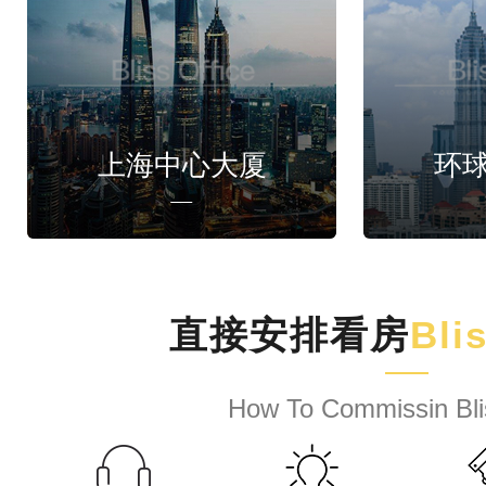
上海中心大厦
环
直接安排看房
Bli
How To Commissin Bli