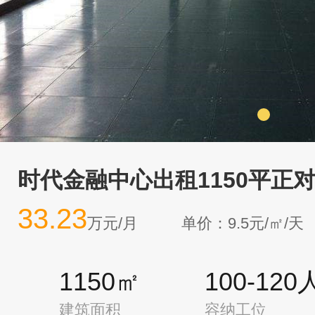
时代金融中心出租1150平正
33.23
万元/月
单价：9.5元/㎡/天
1150㎡
100-120
建筑面积
容纳工位