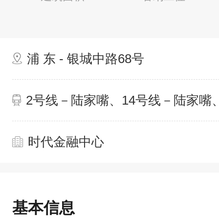
浦 东 - 银城中路68号
2号线－陆家嘴、14号线－陆家嘴
时代金融中心
基本信息