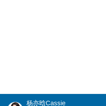
杨亦晗
Cassie