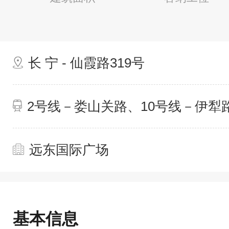
长 宁 - 仙霞路319号
2号线－娄山关路、10号线－伊犁
远东国际广场
基本信息