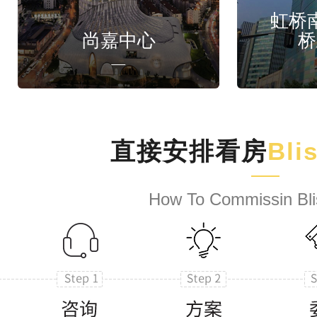
虹桥
尚嘉中心
桥
直接安排看房
Bli
How To Commissin Bli