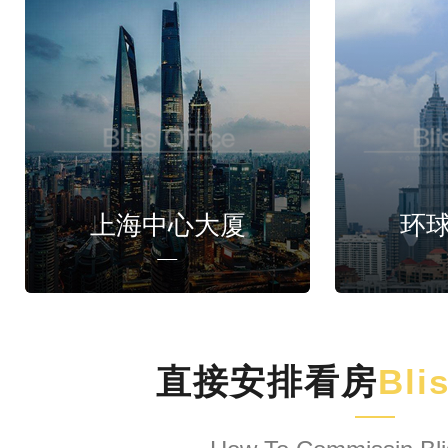
上海中心大厦
环
直接安排看房
Bli