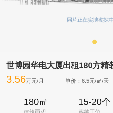
世博园华电大厦出租180方精
3.56
万元/月
单价：6.5元/㎡/天
180㎡
15-20个
建筑面积
容纳工位