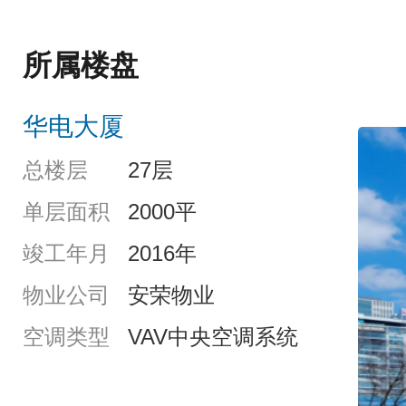
所属楼盘
华电大厦
总楼层
27层
单层面积
2000平
竣工年月
2016年
物业公司
安荣物业
空调类型
VAV中央空调系统