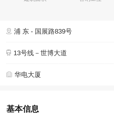
浦 东 - 国展路839号
13号线－世博大道
华电大厦
基本信息