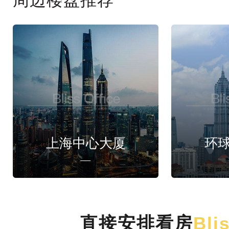
上海中心大厦
环
直接安排看房
Bli