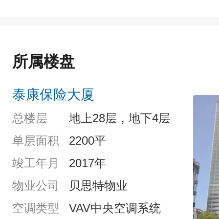
所属楼盘
泰康保险大厦
总楼层
地上28层，地下4层
单层面积
2200平
竣工年月
2017年
物业公司
贝思特物业
空调类型
VAV中央空调系统