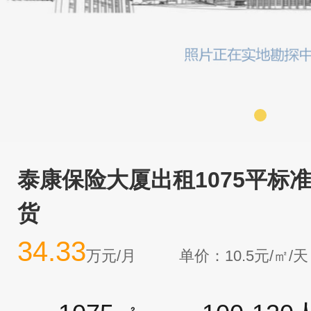
泰康保险大厦出租1075平标
货
34.33
万元/月
单价：10.5元/㎡/天