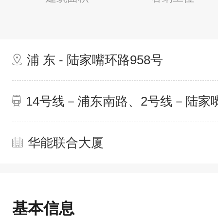
浦 东 - 陆家嘴环路958号
14号线－浦东南路、2号线－陆家
华能联合大厦
基本信息