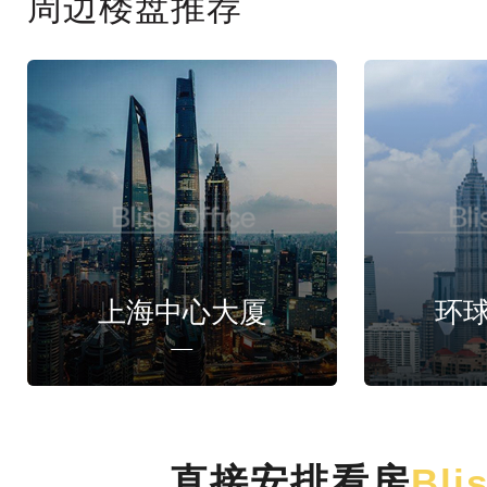
周边楼盘推荐
上海中心大厦
环
直接安排看房
Bli