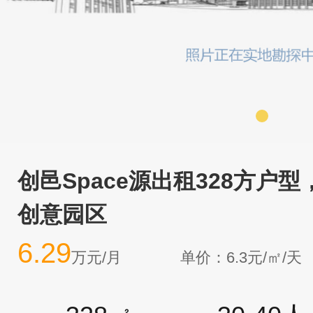
创邑Space源出租328方户
创意园区
6.29
万元/月
单价：6.3元/㎡/天