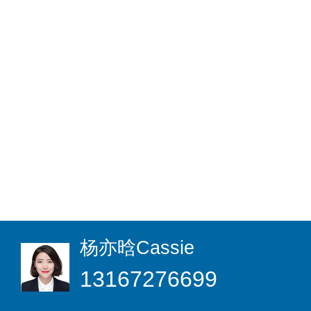
杨亦晗
Cassie
13167276699