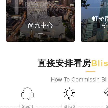
虹桥
尚嘉中心
桥
直接安排看房
Bli
How To Commissin Bli