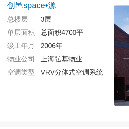
创邑space•源
总楼层
3层
单层面积
总面积4700平
竣工年月
2006年
物业公司
上海弘基物业
空调类型
VRV分体式空调系统