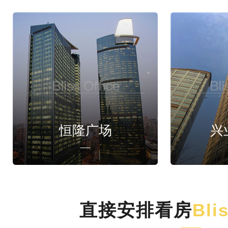
恒隆广场
兴
直接安排看房
Bli