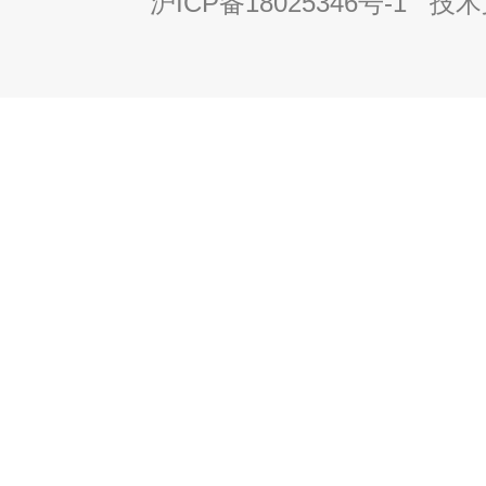
沪ICP备18025346号-1
技术