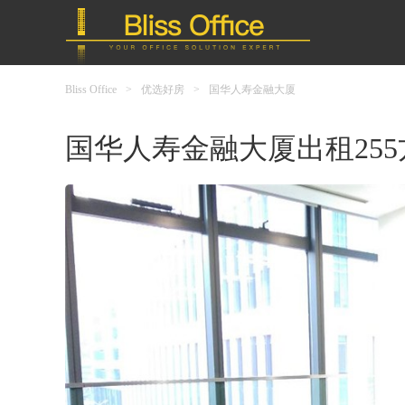
Bliss Office
>
优选好房
>
国华人寿金融大厦
国华人寿金融大厦出租25