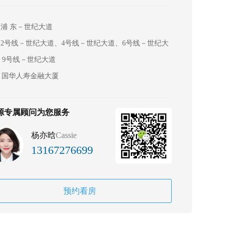
浦 东－世纪大道
2号线－世纪大道、4号线－世纪大道、6号线－世纪大
、9号线－世纪大道
国华人寿金融大厦
源专属顾问为您服务
杨亦晗
Cassie
13167276699
预约看房