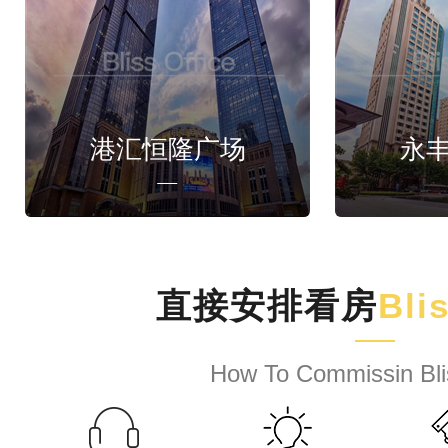
港汇恒隆广场
永
直接安排看房
Bli
How To Commissin Bli