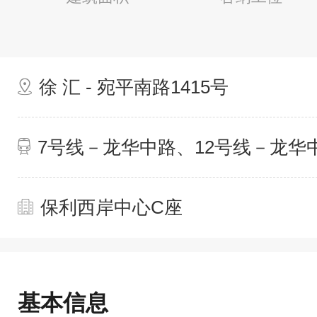
徐 汇 - 宛平南路1415号
7号线－龙华中路、12号线－龙华
保利西岸中心C座
基本信息