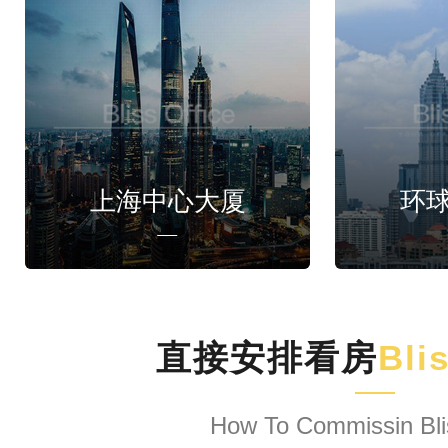
上海中心大厦
环
直接安排看房
Bli
How To Commissin Bli