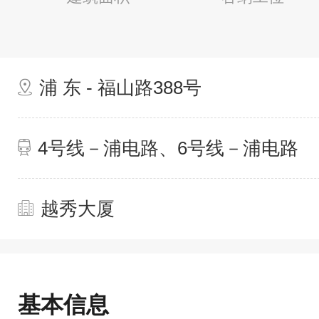
浦 东 - 福山路388号
4号线－浦电路、6号线－浦电路
越秀大厦
基本信息