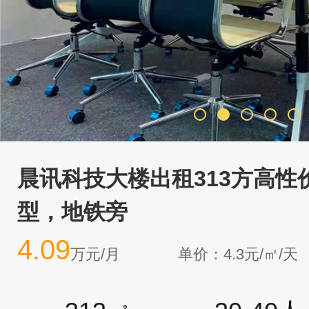
晨讯科技大楼出租313方高性
型，地铁旁
4.09
万元/月
单价：4.3元/㎡/天