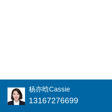
杨亦晗
Cassie
13167276699