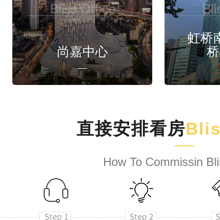
虹桥
尚嘉中心
桥
直接安排看房
Bli
How To Commissin Bli