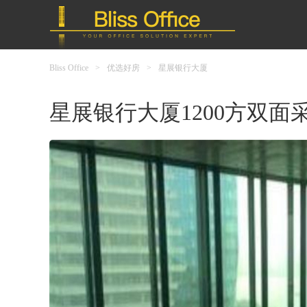
Bliss Office
>
优选好房
>
星展银行大厦
星展银行大厦1200方双面