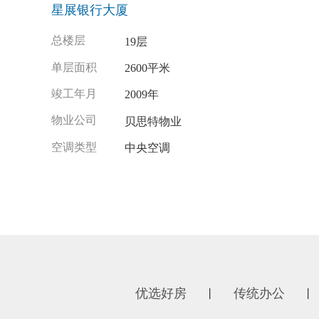
星展银行大厦
总楼层
19层
单层面积
2600平米
竣工年月
2009年
物业公司
贝思特物业
空调类型
中央空调
优选好房
传统办公
丨
丨