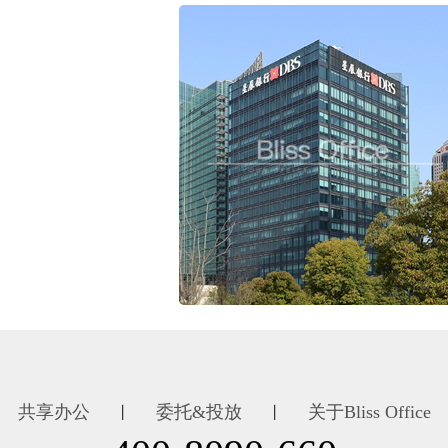
共享办公
委托&投放
关于Bliss Office
丨
丨