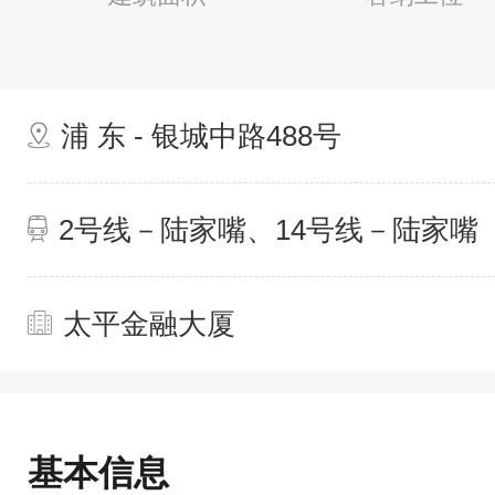
浦 东 - 银城中路488号
2号线－陆家嘴、14号线－陆家嘴
太平金融大厦
基本信息