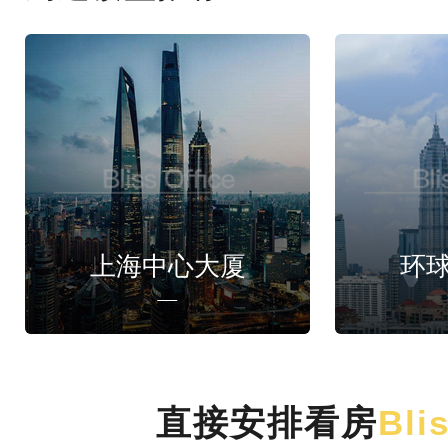
上海中心大厦
环
直接安排看房
Bli