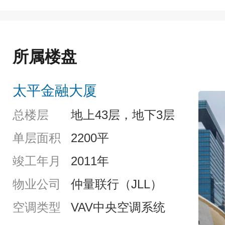
所属楼盘
太平金融大厦
总楼层
地上43层，地下3层
单层面积
2200平
竣工年月
2011年
物业公司
仲量联行（JLL）
空调类型
VAV中央空调系统