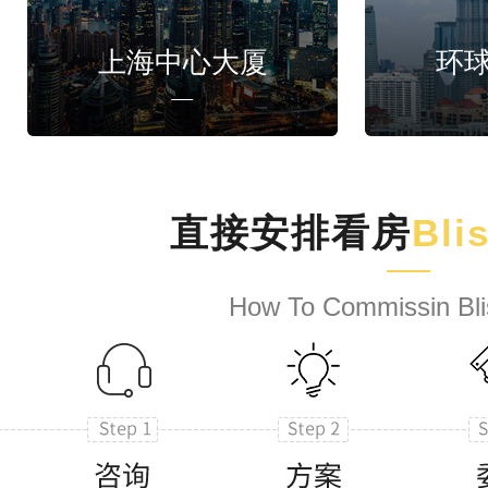
上海中心大厦
环
直接安排看房
Bli
How To Commissin Bli