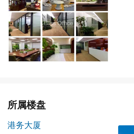
所属楼盘
港务大厦