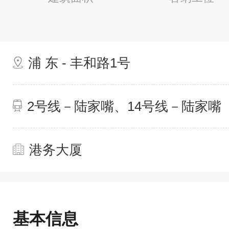
浦 东 - 丰和路1号
2号线－陆家嘴、14号线－陆家嘴
港务大厦
基本信息