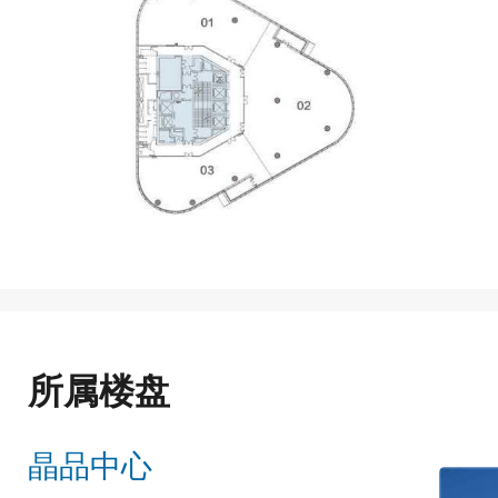
所属楼盘
晶品中心