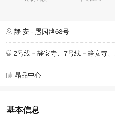
静 安 - 愚园路68号
2号线－静安寺、7号线－静安寺、
晶品中心
基本信息