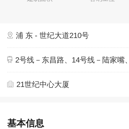
浦 东 - 世纪大道210号
2号线－东昌路、14号线－陆家嘴
21世纪中心大厦
基本信息