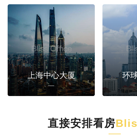
上海中心大厦
环
直接安排看房
Bli