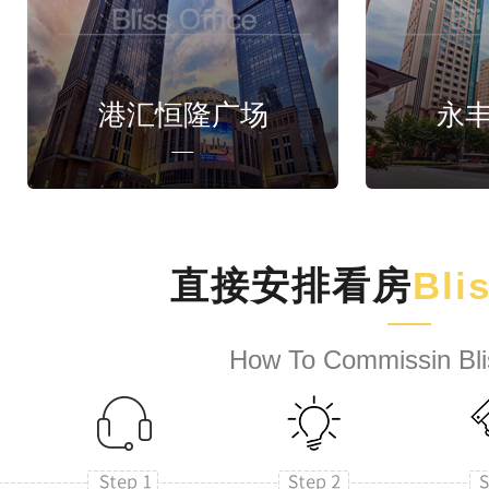
港汇恒隆广场
永
直接安排看房
Bli
How To Commissin Bli