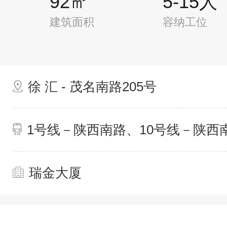
92㎡
5-15人
建筑面积
容纳工位
徐 汇 - 茂名南路205号
1号线－陕西南路、10号线－陕西
瑞金大厦