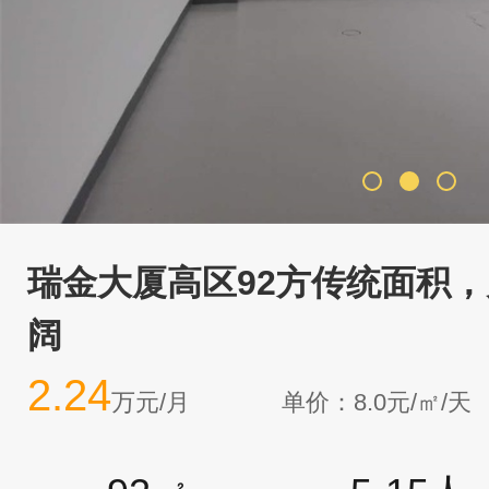
瑞金大厦高区92方传统面积
阔
2.24
万元/月
单价：8.0元/㎡/天