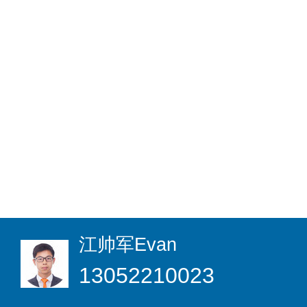
江帅军
Evan
13052210023