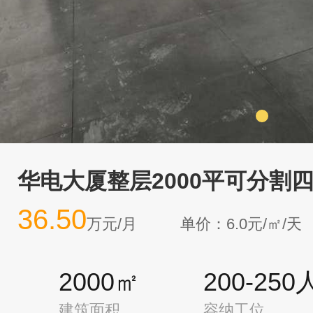
华电大厦整层2000平可分割
36.50
万元/月
单价：6.0元/㎡/天
2000㎡
200-250
建筑面积
容纳工位