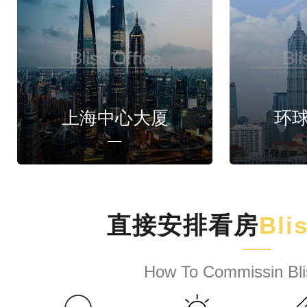
上海中心大厦
环
直接安排看房
Bli
How To Commissin Bli