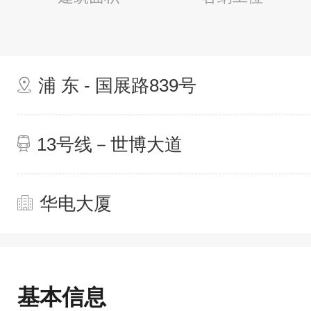
浦 东 - 国展路839号
13号线－世博大道
华电大厦
基本信息