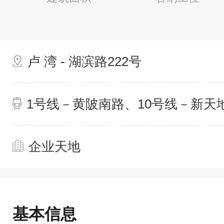
卢 湾 - 湖滨路222号
1号线－黄陂南路、10号线－新天
企业天地
基本信息