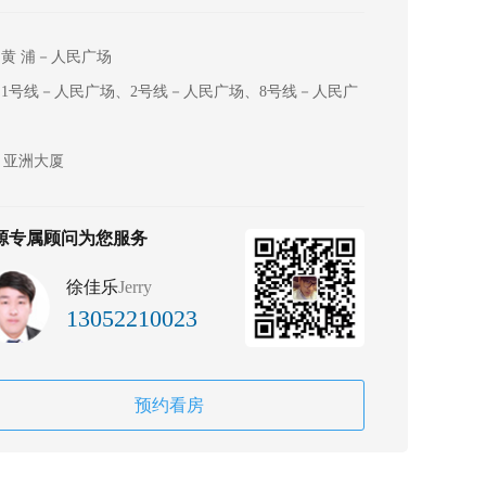
黄 浦－人民广场
1号线－人民广场、2号线－人民广场、8号线－人民广
亚洲大厦
源专属顾问为您服务
徐佳乐
Jerry
13052210023
预约看房