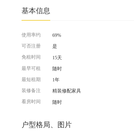
基本信息
使用率约
69%
可否注册
是
免租时间
15天
最早可租
随时
最短租期
1年
装修备注
精装修配家具
看房时间
随时
户型格局、图片