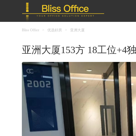
Bliss Office
>
优选好房
>
亚洲大厦
亚洲大厦153方 18工位+