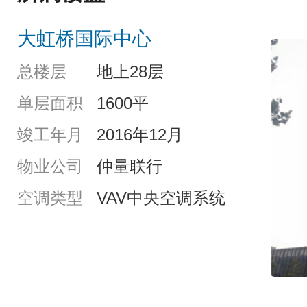
大虹桥国际中心
总楼层
地上28层
单层面积
1600平
竣工年月
2016年12月
物业公司
仲量联行
空调类型
VAV中央空调系统