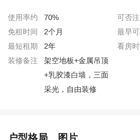
使用率约
70%
可否注
免租时间
2个月
最早可
最短租期
2年
看房时
装修备注
架空地板+金属吊顶
+乳胶漆白墙，三面
采光，自由装修
户型格局、图片