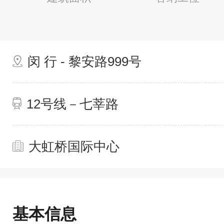
闵 行 - 黎安路999号
12号线－七莘路
大虹桥国际中心
基本信息