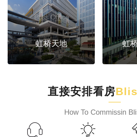
虹桥天地
虹
直接安排看房
Bli
How To Commissin Bli