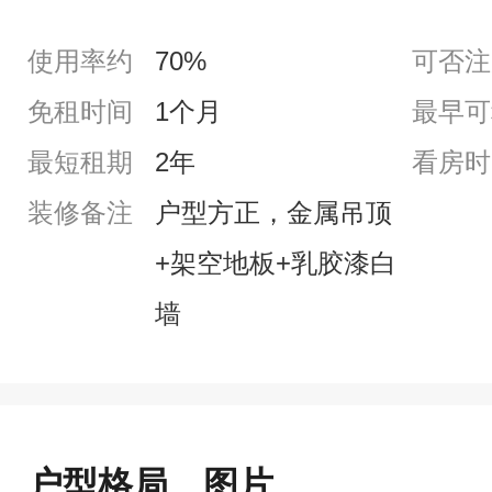
使用率约
70%
可否注
免租时间
1个月
最早可
最短租期
2年
看房时
装修备注
户型方正，金属吊顶
+架空地板+乳胶漆白
墙
户型格局、图片