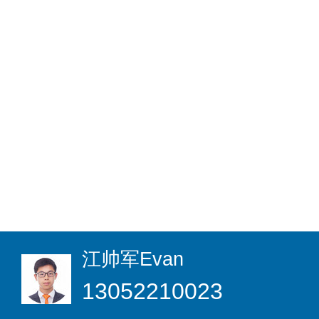
江帅军
Evan
13052210023