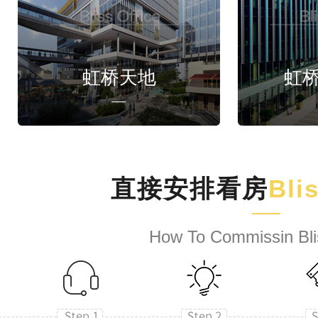
虹桥天地
虹
直接安排看房
Bli
How To Commissin Bli